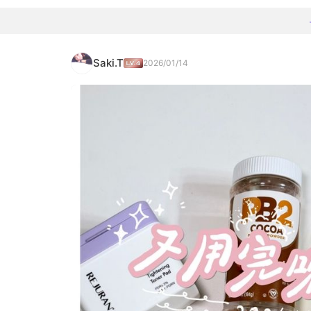
Saki.T
2026/01/14