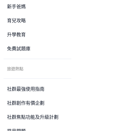
新手爸媽
育兒攻略
升學教育
免費試題庫
旅遊熱點
社群最強使用指南
社群創作有價企劃
社群焦點功能及升級計劃