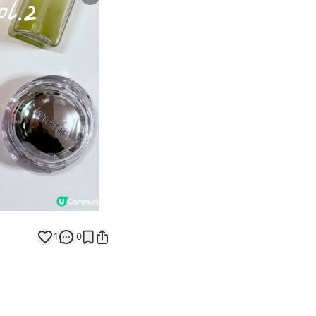
Next slide
1
0