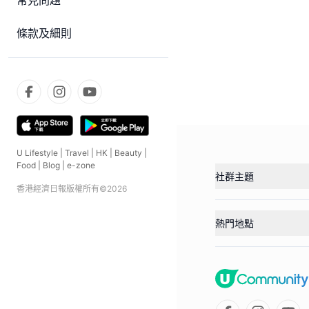
常見問題
條款及細則
U Lifestyle
|
Travel
|
HK
|
Beauty
|
Food
|
Blog
|
e-zone
社群主題
香港經濟日報版權所有©
2026
熱門地點