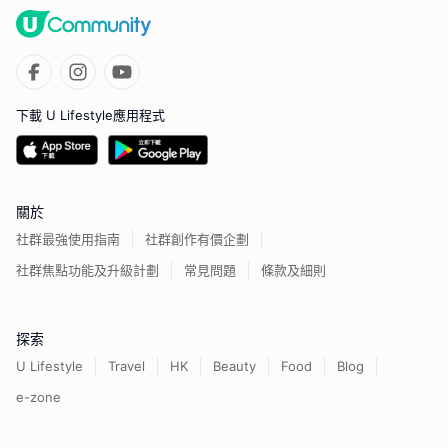
下載 U Lifestyle應用程式
關於
社群最強使用指南
社群創作有價企劃
社群焦點功能及升級計劃
常見問題
條款及細則
探索
U Lifestyle
Travel
HK
Beauty
Food
Blog
e-zone