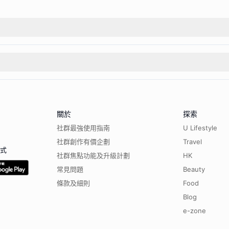
關於
探索
社群最強使用指南
U Lifestyle
社群創作有價企劃
Travel
程式
社群焦點功能及升級計劃
HK
常見問題
Beauty
條款及細則
Food
Blog
e-zone