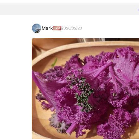
Mark
2026/02/20