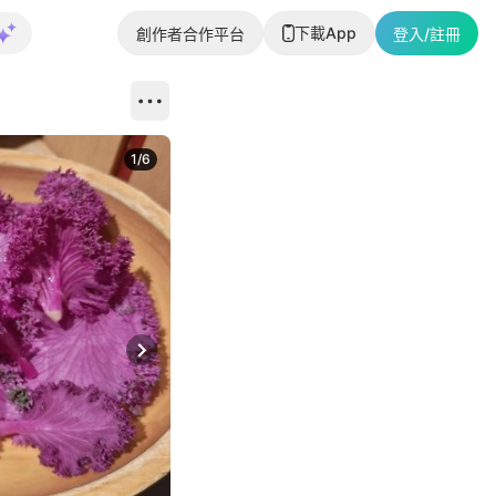
下載App
創作者合作平台
登入/註冊
1
/
6
Next slide