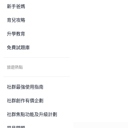
新手爸媽
育兒攻略
升學教育
免費試題庫
旅遊熱點
社群最強使用指南
社群創作有價企劃
社群焦點功能及升級計劃