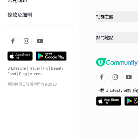
常見問題
條款及細則
社群主題
熱門地點
U Lifestyle
|
Travel
|
HK
|
Beauty
|
Food
|
Blog
|
e-zone
香港經濟日報版權所有©
2026
下載 U Lifestyle應用