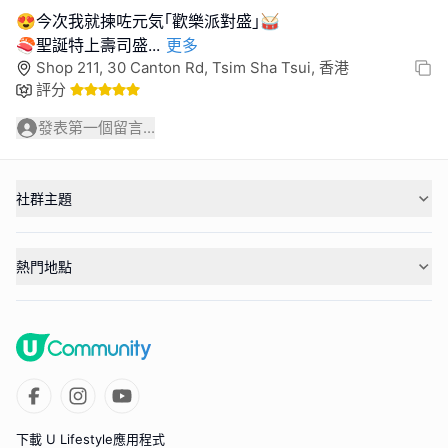
😍今次我就揀咗元気｢歡樂派對盛｣🥁
🍣聖誕特上壽司盛
...
更多
Shop 211, 30 Canton Rd, Tsim Sha Tsui, 香港
評分
發表第一個留言...
社群主題
熱門地點
下載 U Lifestyle應用程式