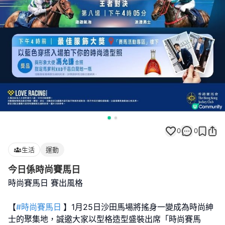
0
0
生活
運動
今日係時尚賽馬日
時尚賽馬日 賽出風格
【
#時尚賽馬日
】1月25日沙田馬場將搖身一變成為時尚紳
士的聚集地，誠邀大家以型格造型盛裝出席「時尚賽馬