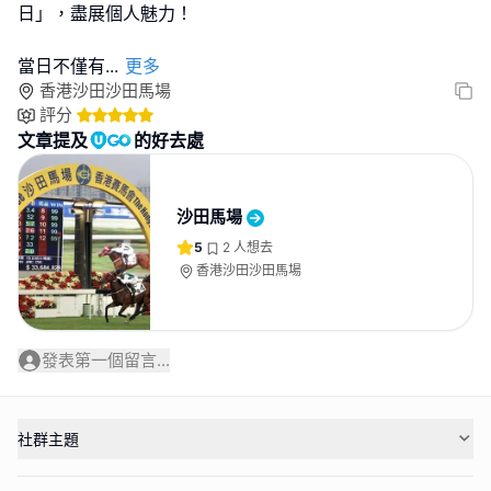
日」，盡展個人魅力！
當日不僅有
...
更多
香港沙田沙田馬場
評分
文章提及
的好去處
沙田馬場
5
2
人想去
香港沙田沙田馬場
發表第一個留言...
社群主題