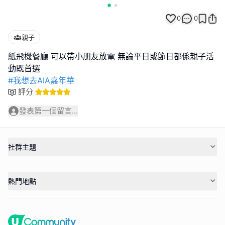
0
0
親子
紙飛機餐廳 可以帶小朋友放電 無論平日或節日都係親子活
#我想去AIA嘉年華
評分
發表第一個留言...
社群主題
熱門地點