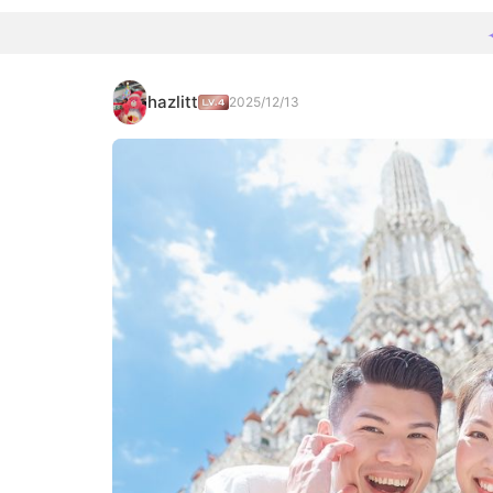
hazlitt
2025/12/13