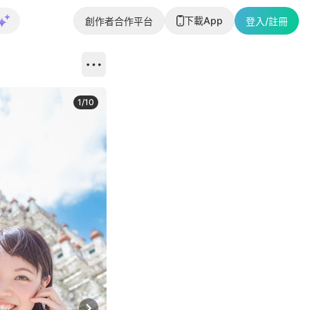
下載App
創作者合作平台
登入/註冊
1
/
10