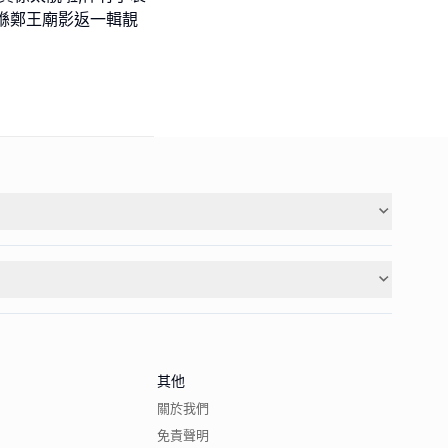
喺鄭王廟影返一輯靚
其他
關於我們
免責聲明