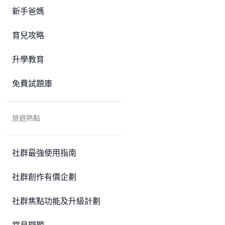
新手爸媽
育兒攻略
升學教育
免費試題庫
旅遊熱點
社群最強使用指南
社群創作有價企劃
社群焦點功能及升級計劃