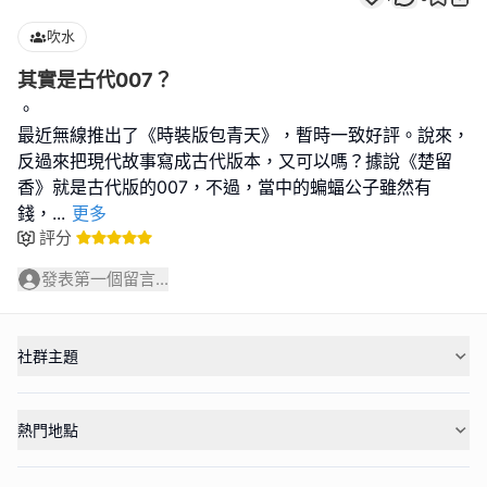
吹水
其實是古代007？
。
最近無線推出了《時裝版包青天》，暫時一致好評。說來，
反過來把現代故事寫成古代版本，又可以嗎？據說《楚留
香》就是古代版的007，不過，當中的蝙蝠公子雖然有
錢，
...
更多
評分
發表第一個留言...
社群主題
熱門地點