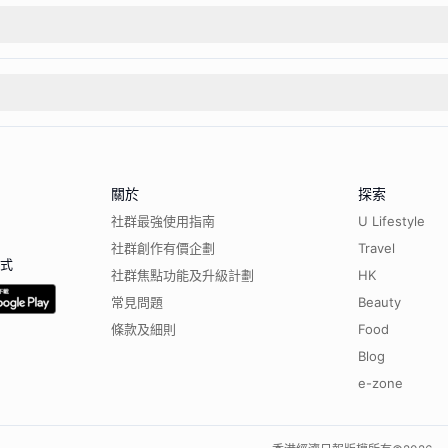
關於
探索
社群最強使用指南
U Lifestyle
社群創作有價企劃
Travel
程式
社群焦點功能及升級計劃
HK
常見問題
Beauty
條款及細則
Food
Blog
e-zone