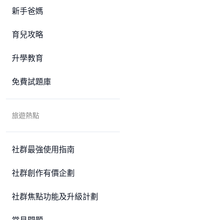
新手爸媽
育兒攻略
升學教育
免費試題庫
旅遊熱點
社群最強使用指南
社群創作有價企劃
社群焦點功能及升級計劃