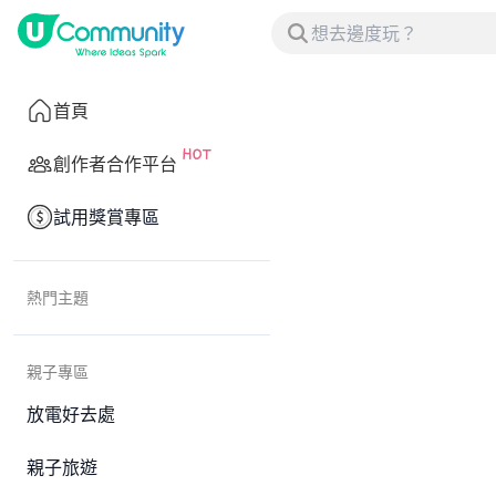
首頁
創作者合作平台
試用獎賞專區
熱門主題
親子專區
放電好去處
親子旅遊