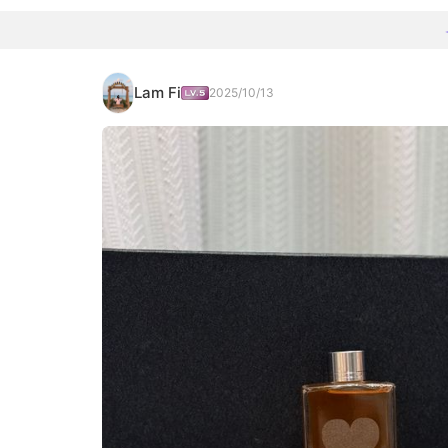
Lam Fi
2025/10/13