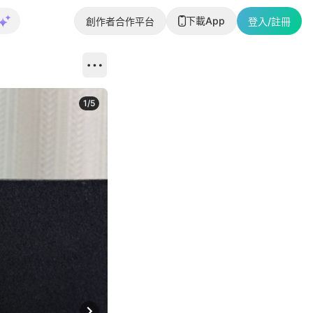
下載App
創作者合作平台
登入/註冊
1
/
5