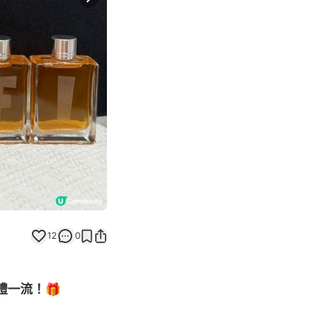
Next slide
12
0
禮一流！🎁