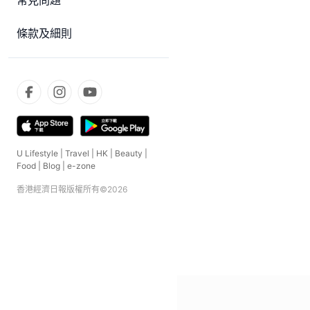
常見問題
條款及細則
U Lifestyle
|
Travel
|
HK
|
Beauty
|
Food
|
Blog
|
e-zone
香港經濟日報版權所有©
2026