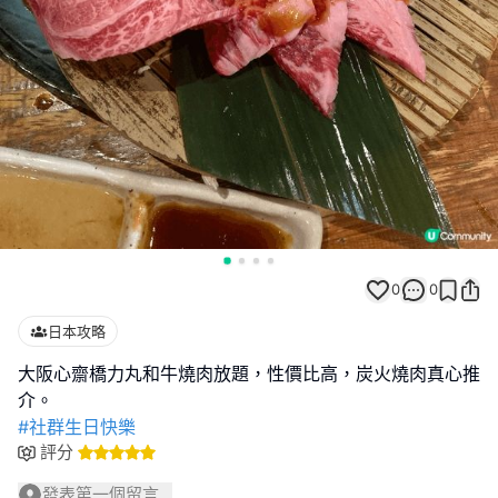
0
0
日本攻略
大阪心齋橋力丸和牛燒肉放題，性價比高，炭火燒肉真心推
#社群生日快樂
評分
發表第一個留言...