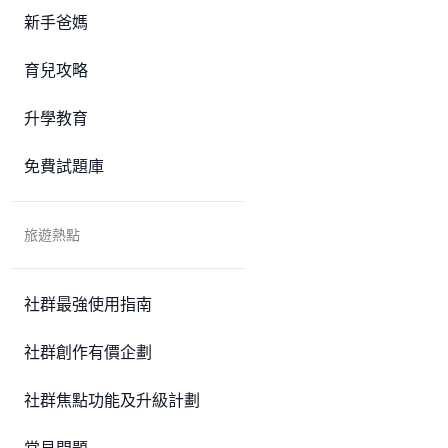
新手爸媽
育兒攻略
升學教育
免費試題庫
旅遊熱點
社群最強使用指南
社群創作有價企劃
社群焦點功能及升級計劃