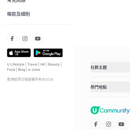
常見問題
條款及細則
U Lifestyle
|
Travel
|
HK
|
Beauty
|
社群主題
Food
|
Blog
|
e-zone
香港經濟日報版權所有©
2026
熱門地點