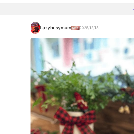
Lazybusymum
2025/12/18