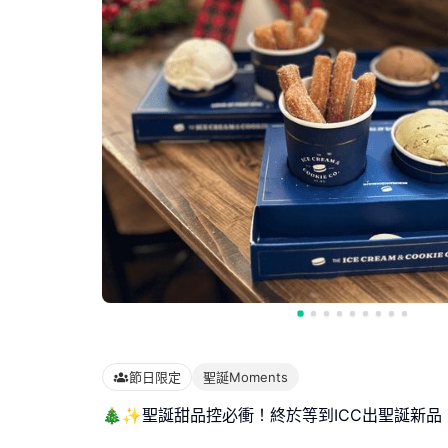
節日限定
聖誕Moments
🎄✨聖誕甜品控必衝！終於等到ICC出聖誕新品！