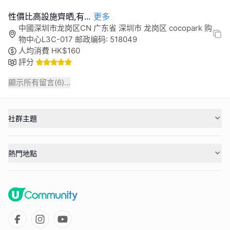
性價比高設施齊晒,有
...
更多
中國深圳市龙岗区CN 广东省 深圳市 龙岗区 cocopark 购
物中心L3C-017 邮政编码: 518049
人均消費
HK$
160
評分
顯示所有留言(
6
)...
社群主題
熱門地點