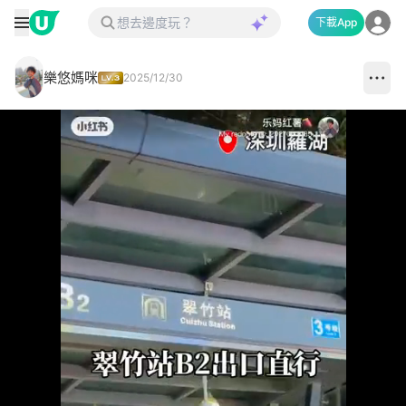
下載App
樂悠媽咪
2025/12/30