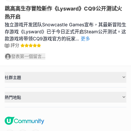
跳高高生存冒险新作《Lysward》CQ9公开测试火
热开启
独立游戏开发团队Snowcastle Games宣布，其最新冒险生
存游戏《Lysward》已于今日正式开启Steam公开测试。这
款游戏将带领CQ9游戏官方的玩家
...
更多
評分
發表第一個留言...
社群主題
熱門地點