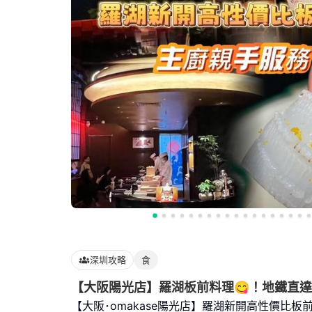
深圳攻略
食
【大阪陽光店】羅湖板前料理😋！地鐵直達
【大阪･omakase陽光店】羅湖新開高性價比板