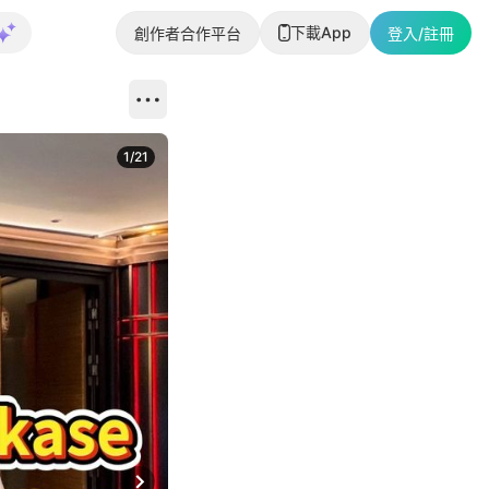
下載App
創作者合作平台
登入/註冊
1
/
21