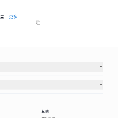
五星
...
更多
其他