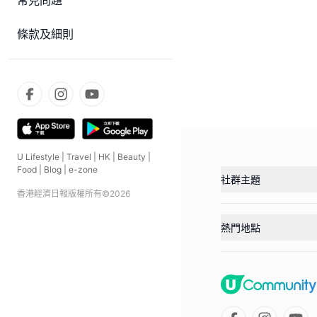
常見問題
條款及細則
U Lifestyle
|
Travel
|
HK
|
Beauty
|
Food
|
Blog
|
e-zone
社群主題
香港經濟日報版權所有©
2026
熱門地點