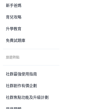
新手爸媽
育兒攻略
升學教育
免費試題庫
旅遊熱點
社群最強使用指南
社群創作有價企劃
社群焦點功能及升級計劃