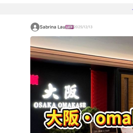
Sabrina Lau
2025/12/13