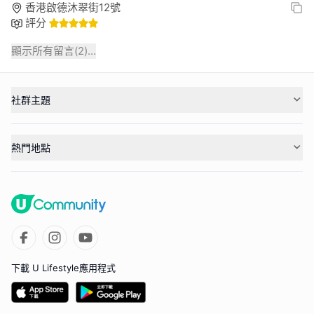
香港啟德沐翠街12號
評分
顯示所有留言(
2
)...
社群主題
熱門地點
下載 U Lifestyle應用程式