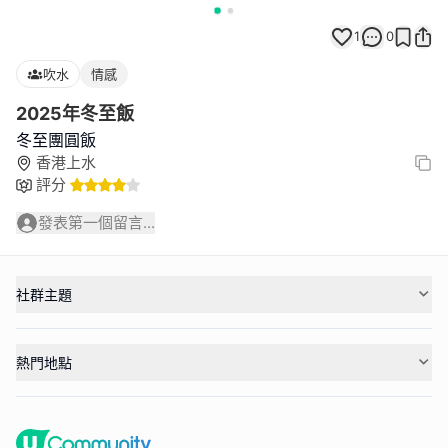
1
0
吹水
情感
2025年冬至飯
冬至團圓飯
香港上水
評分
發表第一個留言...
社群主題
熱門地點