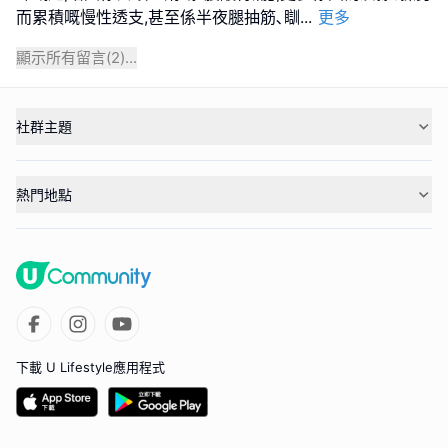
而累積嘅慢性透支,甚至係半夜腿抽筋､瞓
...
更多
顯示所有留言(
2
)...
社群主題
熱門地點
下載 U Lifestyle應用程式