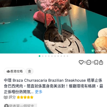
5
0
香港攻略
食
中環 Braza Churrascaria Brazilian Steakhouse 唔單止係
食巴西烤肉，簡直就係置身南美派對！餐廳環境有格調，最
正係嗰份熱鬧氛
...
更多
評分
發表第一個留言...