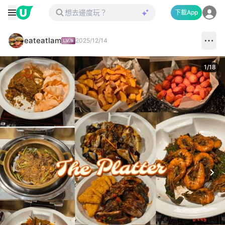
下載App
eateatlam
2025/12/14
1
/
18
Next