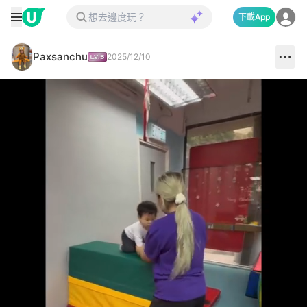
下載App
Paxsanchu
2025/12/10