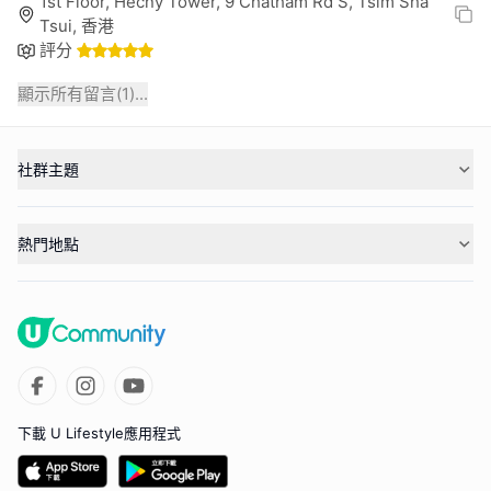
1st Floor, Hecny Tower, 9 Chatham Rd S, Tsim Sha
Tsui, 香港
評分
顯示所有留言(
1
)...
社群主題
熱門地點
下載 U Lifestyle應用程式