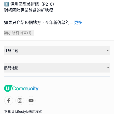
1️⃣ 深圳國際美術館（P2-6）
對標國際專業體系的新地標
如果只介紹10個地方，今年新啓幕的
...
更多
顯示所有留言(
1
)...
社群主題
熱門地點
下載 U Lifestyle應用程式