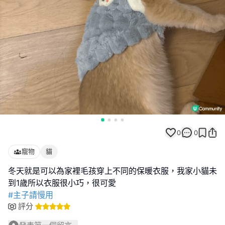
0
0
寵物
貓
冬天就是可以為家裡毛孩穿上不同的保暖衣服，我家小貓未
#主子請慢用
評分