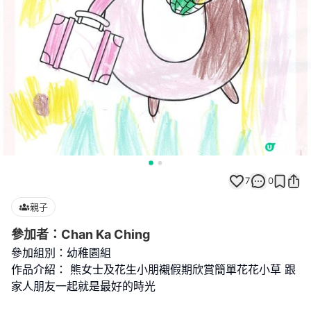
7
0
親子
參加者：Chan Ka Ching
參加組別：幼稚園組
作品介紹： 熊女士及花生小朋襯假期欣賞簡單花花小草 跟
家人朋友一起就是最好的時光