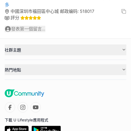
多
中國深圳市福田區中心城 邮政编码: 518017
評分
發表第一個留言...
社群主題
熱門地點
下載 U Lifestyle應用程式