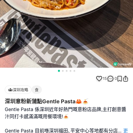
15
0
深圳攻略
食
深圳意粉新蒲點Gentle Pasta🦀🍝
Gentle Pasta 係深圳近年好熱門嘅意粉店品牌,主打創意醬
汁同打卡感滿滿嘅用餐環境!🍝
Gentle Pasta 目前喺深圳福田､平安中心等地都有分店
...
更