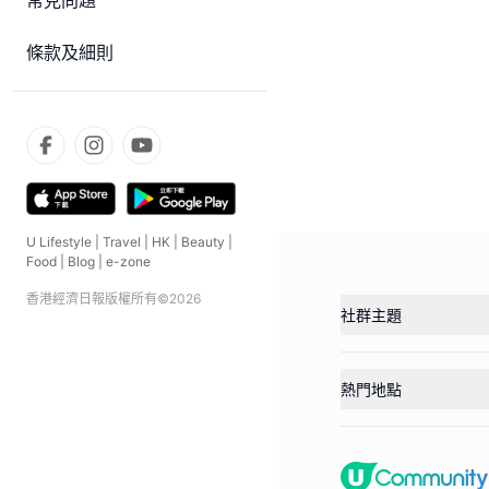
常見問題
條款及細則
U Lifestyle
|
Travel
|
HK
|
Beauty
|
Food
|
Blog
|
e-zone
香港經濟日報版權所有©
2026
社群主題
熱門地點