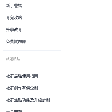
新手爸媽
育兒攻略
升學教育
免費試題庫
旅遊熱點
社群最強使用指南
社群創作有價企劃
社群焦點功能及升級計劃