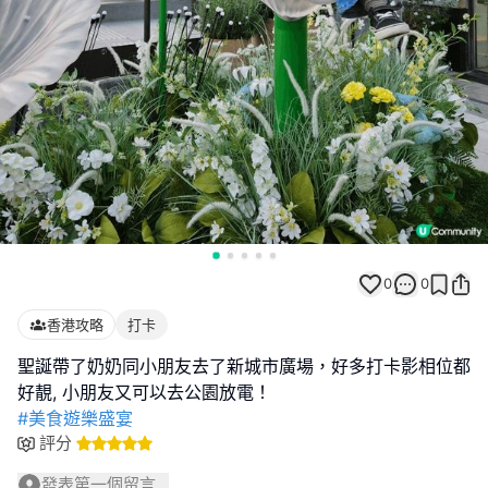
0
0
香港攻略
打卡
聖誕帶了奶奶同小朋友去了新城市廣場，好多打卡影相位都
#美食遊樂盛宴
評分
發表第一個留言...