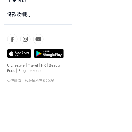
常見問題
條款及細則
U Lifestyle
|
Travel
|
HK
|
Beauty
|
Food
|
Blog
|
e-zone
香港經濟日報版權所有©
2026