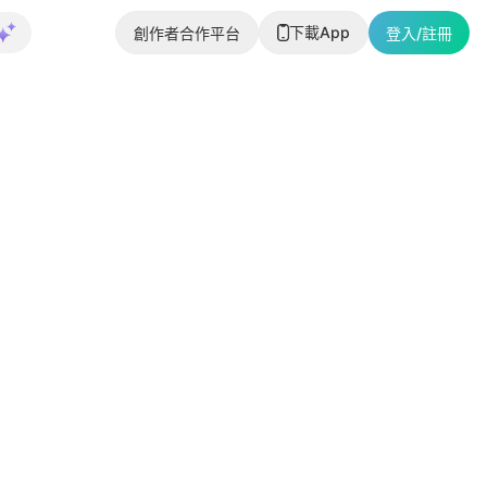
下載App
創作者合作平台
登入/註冊