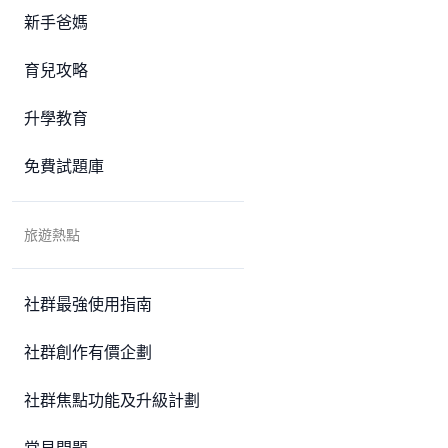
新手爸媽
育兒攻略
升學教育
免費試題庫
旅遊熱點
社群最強使用指南
社群創作有價企劃
社群焦點功能及升級計劃