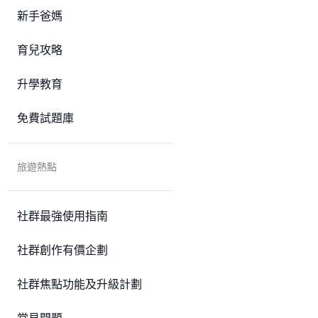
新手爸媽
育兒攻略
升學教育
免費試題庫
旅遊熱點
社群最強使用指南
社群創作有價企劃
社群焦點功能及升級計劃