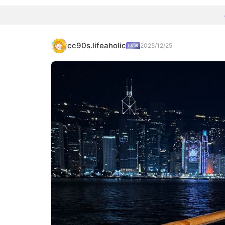
cc90s.lifeaholic
2025/12/25