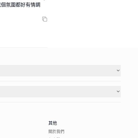
 成個氛圍都好有情調
其他
關於我們