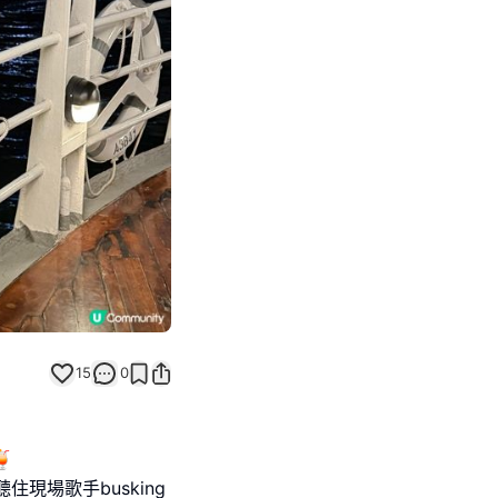
Next slide
15
0

聽住現場歌手busking