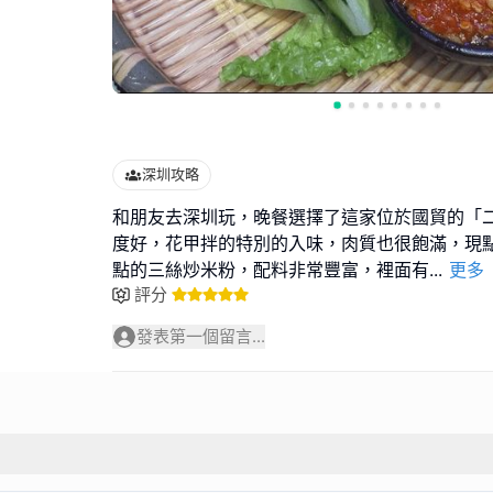
深圳攻略
和朋友去深圳玩，晚餐選擇了這家位於國貿的「
度好，花甲拌的特別的入味，肉質也很飽滿，現
點的三絲炒米粉，配料非常豐富，裡面有
...
更多
評分
發表第一個留言...