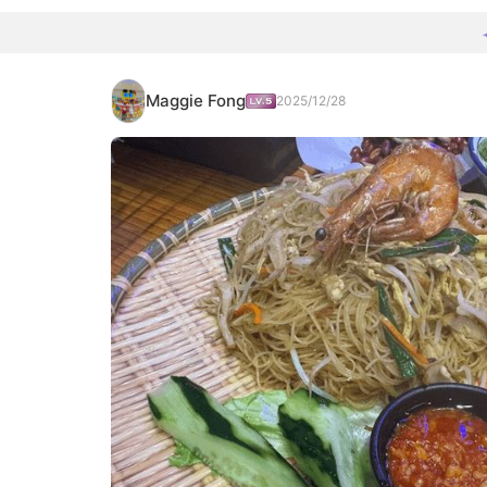
Maggie Fong
2025/12/28