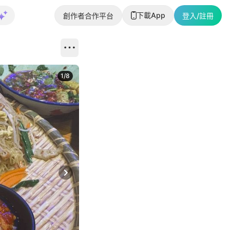
下載App
創作者合作平台
登入/註冊
1
/
8
Next slide