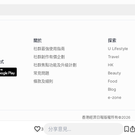
關於
探索
社群最強使用指南
U Lifestyle
社群創作有價企劃
Travel
程式
社群焦點功能及升級計劃
HK
常見問題
Beauty
條款及細則
Food
Blog
e-zone
香港經濟日報版權所有©
2026
3