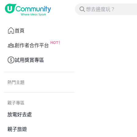
首頁
創作者合作平台
試用獎賞專區
熱門主題
親子專區
放電好去處
親子旅遊