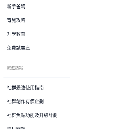
新手爸媽
育兒攻略
升學教育
免費試題庫
旅遊熱點
社群最強使用指南
社群創作有價企劃
社群焦點功能及升級計劃