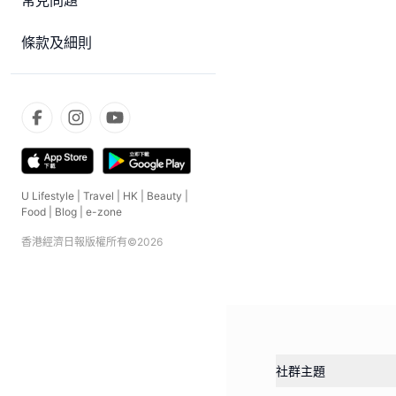
常見問題
條款及細則
U Lifestyle
|
Travel
|
HK
|
Beauty
|
Food
|
Blog
|
e-zone
香港經濟日報版權所有©
2026
社群主題