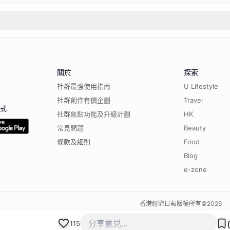
關於
探索
社群最強使用指南
U Lifestyle
社群創作有價企劃
Travel
程式
社群焦點功能及升級計劃
HK
常見問題
Beauty
條款及細則
Food
Blog
e-zone
香港經濟日報版權所有©
2026
115