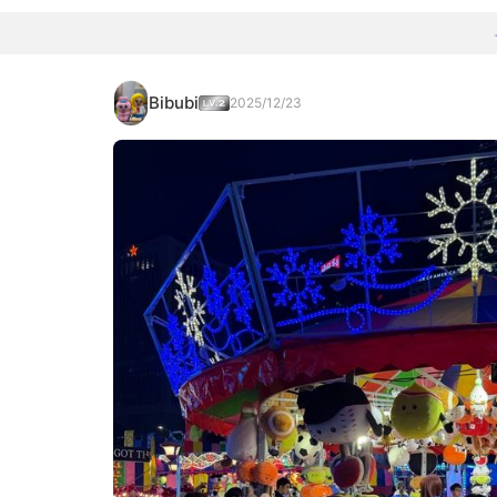
Bibubi
2025/12/23