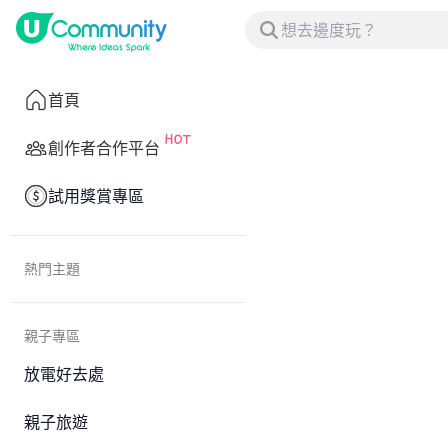
首頁
創作者合作平台
試用獎賞專區
熱門主題
親子專區
放電好去處
親子旅遊