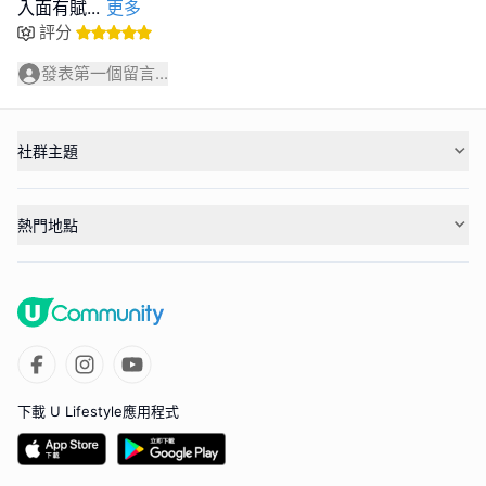
入面有賦
...
更多
評分
發表第一個留言...
社群主題
熱門地點
下載 U Lifestyle應用程式