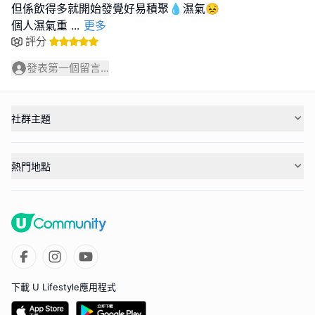
但係飲得多就開始發覺好易積聚💧濕氣😣
個人濕氣重
...
更多
評分
發表第一個留言...
社群主題
熱門地點
下載 U Lifestyle應用程式