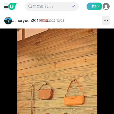
下載App
asheryuen2019
2025/12/23