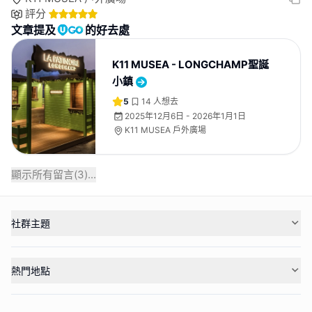
評分
文章提及
的好去處
K11 MUSEA - LONGCHAMP聖誕
小鎮
5
14
人想去
2025年12月6日 - 2026年1月1日
K11 MUSEA 戶外廣場
顯示所有留言(
3
)...
社群主題
熱門地點