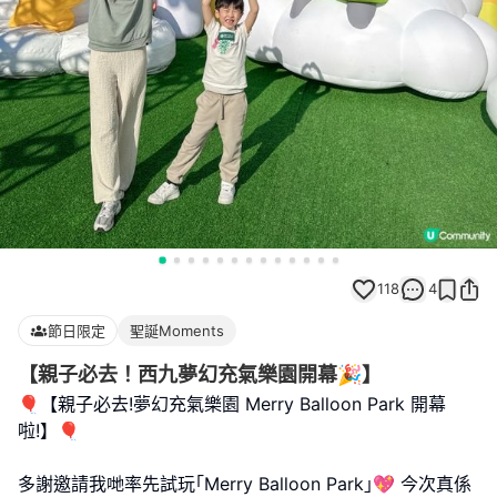
118
4
節日限定
聖誕Moments
【親子必去！西九夢幻充氣樂園開幕🎉】
🎈【親子必去!夢幻充氣樂園 Merry Balloon Park 開幕
啦!】🎈
多謝邀請我哋率先試玩｢Merry Balloon Park｣💖 今次真係