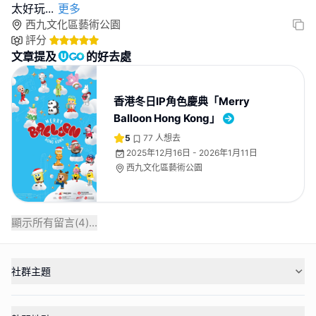
太好玩
...
更多
西九文化區藝術公園
評分
文章提及
的好去處
香港冬日IP角色慶典「⁠Merry
Balloon Hong Kong」
5
77
人想去
2025年12月16日 - 2026年1月11日
西九文化區藝術公園
顯示所有留言(
4
)...
社群主題