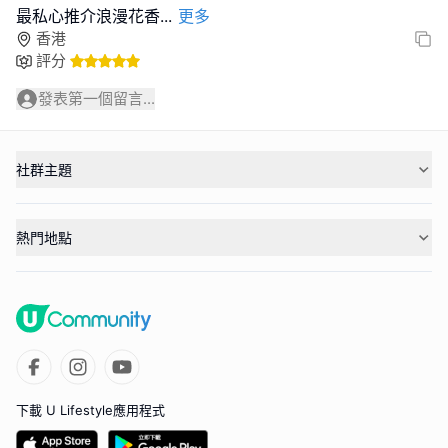
最私心推介浪漫花香
...
更多
香港
評分
發表第一個留言...
社群主題
熱門地點
下載 U Lifestyle應用程式