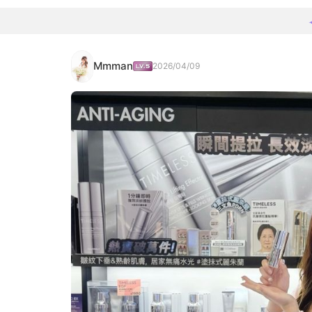
Mmman
2026/04/09