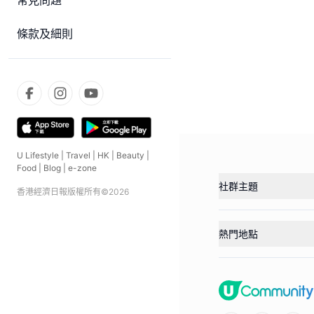
常見問題
條款及細則
U Lifestyle
|
Travel
|
HK
|
Beauty
|
Food
|
Blog
|
e-zone
社群主題
香港經濟日報版權所有©
2026
熱門地點