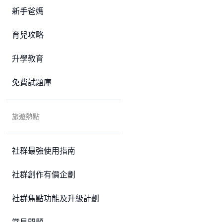
新手爸媽
育兒攻略
升學教育
免費試題庫
旅遊熱點
社群最強使用指南
社群創作有價企劃
社群焦點功能及升級計劃