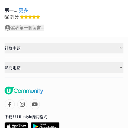
第一
...
更多
評分
發表第一個留言...
社群主題
熱門地點
下載 U Lifestyle應用程式