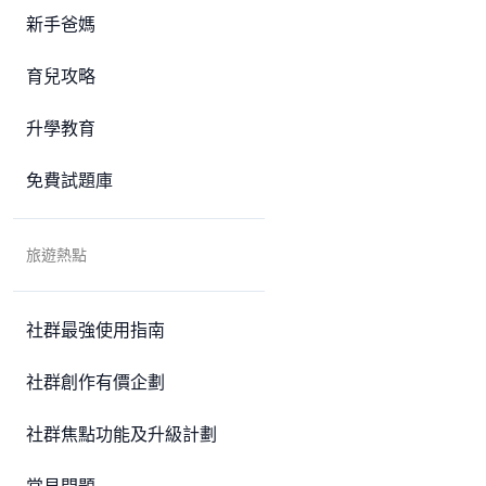
新手爸媽
育兒攻略
升學教育
免費試題庫
旅遊熱點
社群最強使用指南
社群創作有價企劃
社群焦點功能及升級計劃