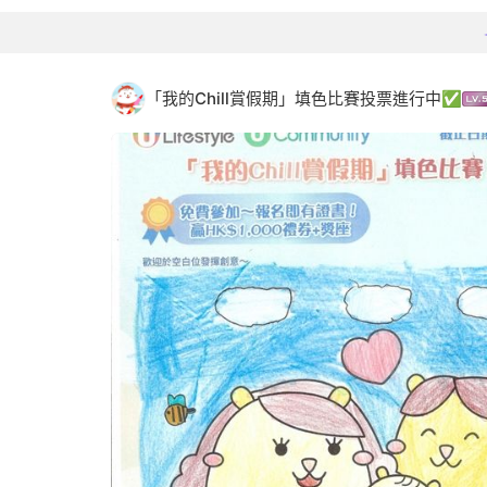
「我的Chill賞假期」填色比賽投票進行中✅