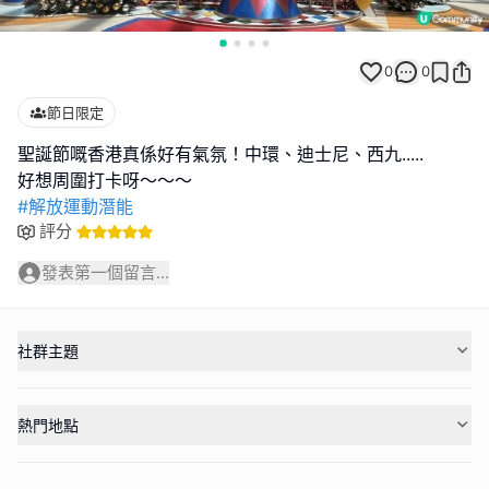
0
0
節日限定
聖誕節嘅香港真係好有氣氛！中環、迪士尼、西九.....
#解放運動潛能
評分
發表第一個留言...
社群主題
熱門地點