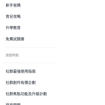
新手爸媽
育兒攻略
升學教育
免費試題庫
旅遊熱點
社群最強使用指南
社群創作有價企劃
社群焦點功能及升級計劃