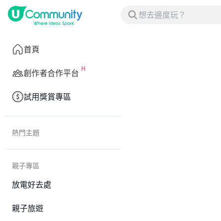
首頁
創作者合作平台
試用獎賞專區
熱門主題
親子專區
放電好去處
親子旅遊