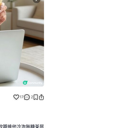
Next slide
17
2
飲嘅維他冷泡無糖茶居