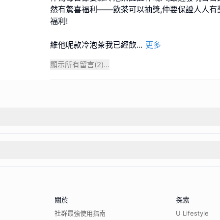
然有驚喜福利——飲茶可以抽獎,仲要保證人人有
福利!
維他呢款冷泡茶我已經飲
...
更多
顯示所有留言(
2
)...
關於
探索
社群最強使用指南
U Lifestyle