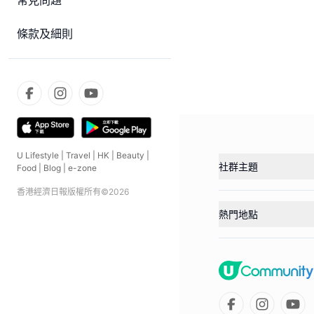
常見問題
條款及細則
U Lifestyle
|
Travel
|
HK
|
Beauty
|
社群主題
Food
|
Blog
|
e-zone
香港經濟日報版權所有©
2026
熱門地點