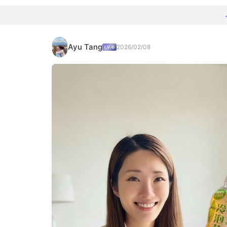
Ayu Tang
2026/02/08