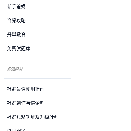
新手爸媽
育兒攻略
升學教育
免費試題庫
旅遊熱點
社群最強使用指南
社群創作有價企劃
社群焦點功能及升級計劃