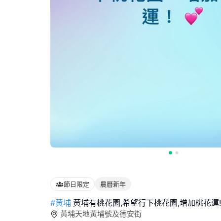
節日限定
農曆新年
#黃埔
黃埔有桃花園,希望行下桃花園,增加桃花運!
黃埔天地黃埔號及德安街