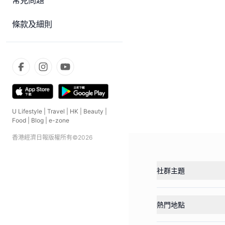
常見問題
條款及細則
U Lifestyle
|
Travel
|
HK
|
Beauty
|
Food
|
Blog
|
e-zone
香港經濟日報版權所有©
2026
社群主題
熱門地點