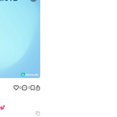
Next slide
返回帖文
0
0
💕