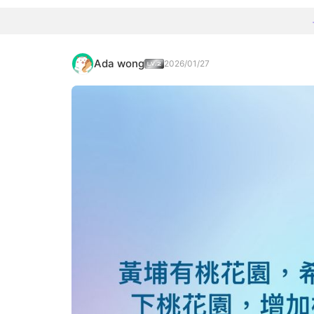
Ada wong
2026/01/27