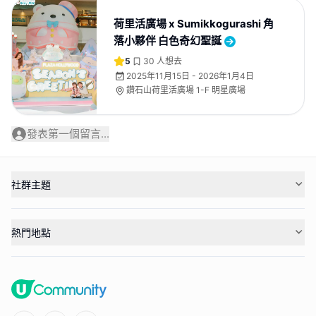
荷里活廣場 x Sumikkogurashi 角
落小夥伴 白色奇幻聖誕
5
30
人想去
2025年11月15日 - 2026年1月4日
鑽石山荷里活廣場 1-F 明星廣場
發表第一個留言...
社群主題
熱門地點