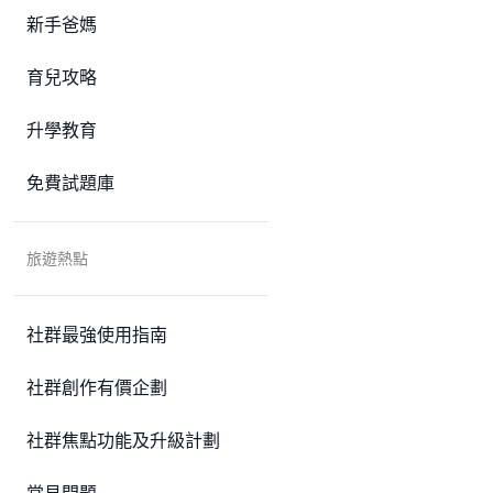
新手爸媽
育兒攻略
升學教育
免費試題庫
旅遊熱點
社群最強使用指南
社群創作有價企劃
社群焦點功能及升級計劃