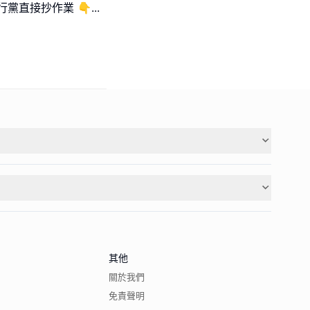
黨直接抄作業 👇
...
其他
關於我們
免責聲明