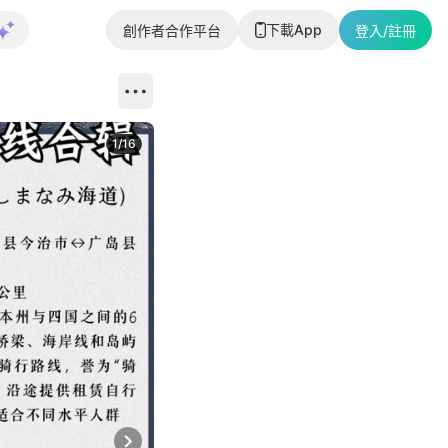
下載App
創作者合作平台
登入/註冊
1
/
16