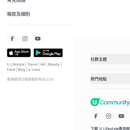
常見問題
條款及細則
社群主題
U Lifestyle
|
Travel
|
HK
|
Beauty
|
Food
|
Blog
|
e-zone
熱門地點
香港經濟日報版權所有©
2026
下載 U Lifestyle應用