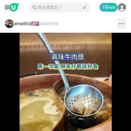
下載App
ahwilltv
2026/01/19