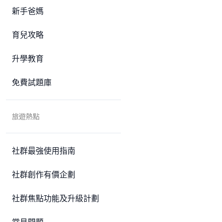
新手爸媽
育兒攻略
升學教育
免費試題庫
旅遊熱點
社群最強使用指南
社群創作有價企劃
社群焦點功能及升級計劃