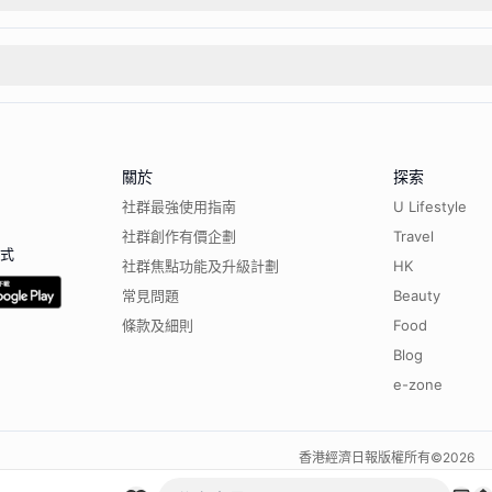
關於
探索
社群最強使用指南
U Lifestyle
社群創作有價企劃
Travel
程式
社群焦點功能及升級計劃
HK
常見問題
Beauty
條款及細則
Food
Blog
e-zone
香港經濟日報版權所有©
2026