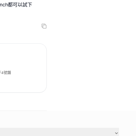
nch都可以試下
下4號舖