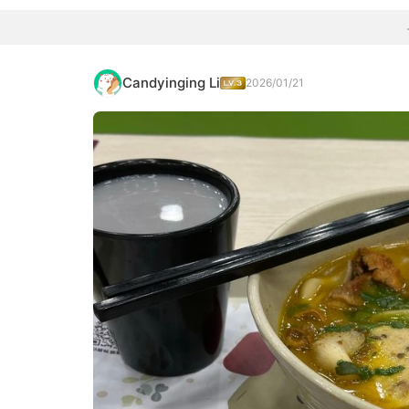
Candyinging Li
2026/01/21