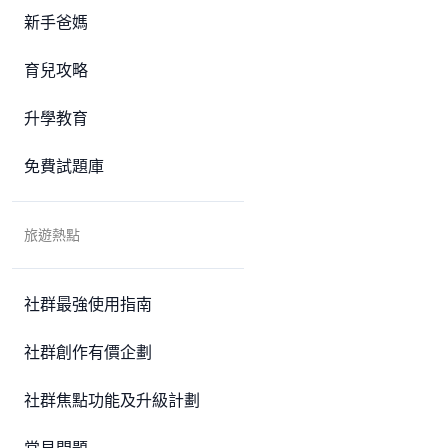
新手爸媽
育兒攻略
升學教育
免費試題庫
旅遊熱點
社群最強使用指南
社群創作有價企劃
社群焦點功能及升級計劃