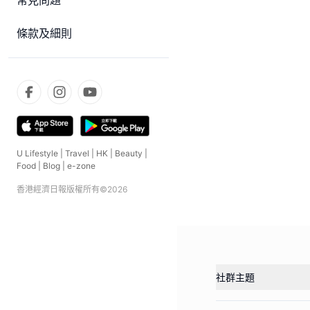
常見問題
條款及細則
U Lifestyle
|
Travel
|
HK
|
Beauty
|
Food
|
Blog
|
e-zone
香港經濟日報版權所有©
2026
社群主題