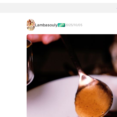
Lambasouly
2025/10/05