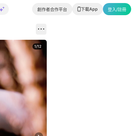
下載App
創作者合作平台
登入/註冊
1
/
12