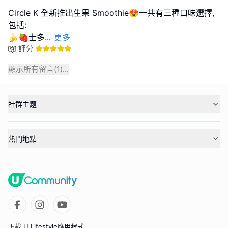
Circle K 全新推出生果 Smoothie😍一共有三種口味選擇,
包括:
🍌🍓士多
...
更多
評分
顯示所有留言(
1
)...
社群主題
熱門地點
下載 U Lifestyle應用程式