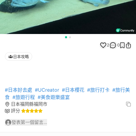
2
0
日本攻略
#日本好去處
#UCreator
#日本櫻花
#旅行打卡
#旅行美
食
#旅遊行程
#美食遊樂盛宴
日本福岡縣福岡市
評分
發表第一個留言...