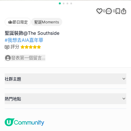
0
0
節日限定
聖誕Moments
#我想去AIA嘉年華
評分
發表第一個留言...
社群主題
熱門地點