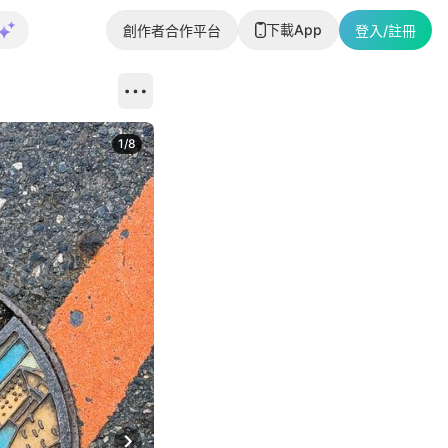
下載App
創作者合作平台
登入/註冊
1
/
8