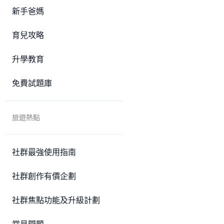
新手爸媽
育兒攻略
升學教育
免費試題庫
旅遊熱點
社群最強使用指南
社群創作有價企劃
社群焦點功能及升級計劃