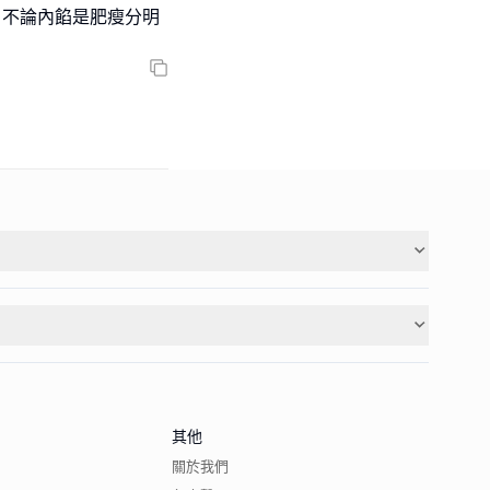
｡不論內餡是肥瘦分明
其他
關於我們