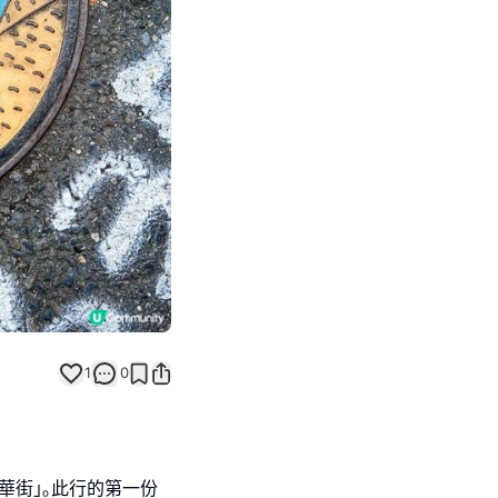
Next slide
1
0
華街｣｡此行的第一份