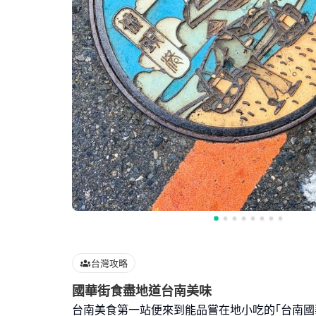
台灣攻略
國華街食盡地道台南美味
台南美食第一站便來到能品嘗在地小吃的｢台南國